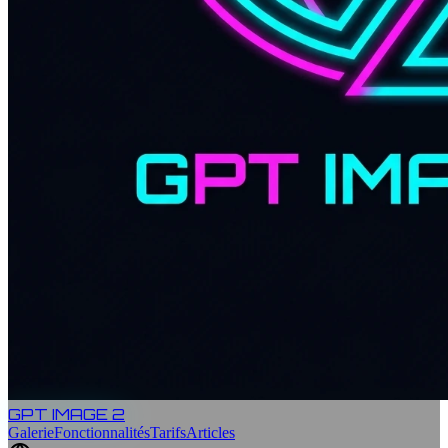
GPT IMAGE 2
Galerie
Fonctionnalités
Tarifs
Articles