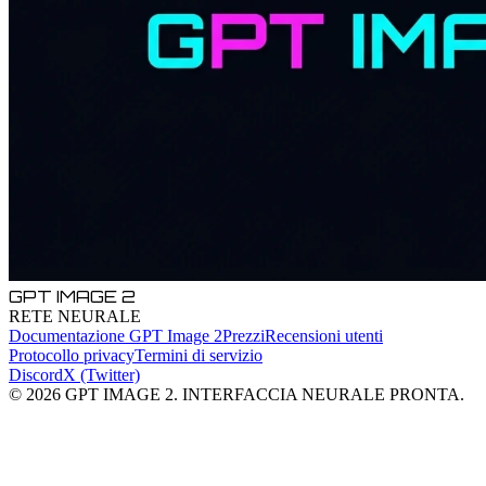
GPT IMAGE 2
RETE NEURALE
Documentazione GPT Image 2
Prezzi
Recensioni utenti
Protocollo privacy
Termini di servizio
Discord
X (Twitter)
© 2026 GPT IMAGE 2. INTERFACCIA NEURALE PRONTA.