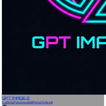
GPT IMAGE 2
Galleria
Funzionalità
Prezzi
Articoli