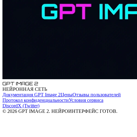
GPT IMAGE 2
НЕЙРОННАЯ СЕТЬ
Документация GPT Image 2
Цены
Отзывы пользователей
Протокол конфиденциальности
Условия сервиса
Discord
X (Twitter)
© 2026 GPT IMAGE 2. НЕЙРОИНТЕРФЕЙС ГОТОВ.