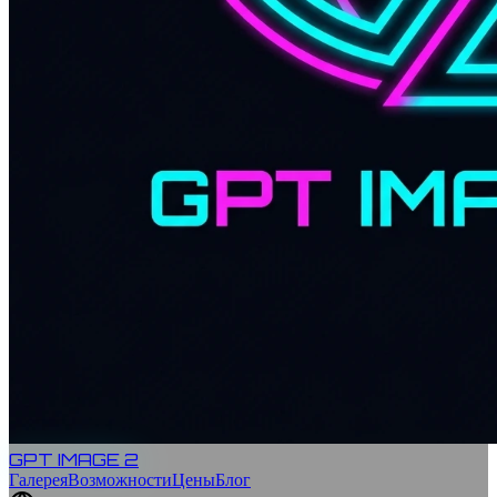
GPT IMAGE 2
Галерея
Возможности
Цены
Блог