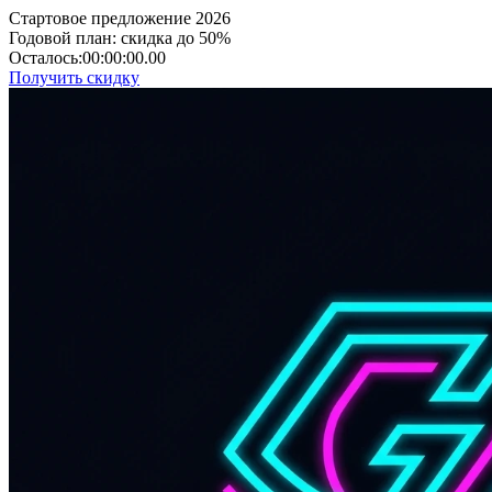
Стартовое предложение 2026
Годовой план: скидка до 50%
Осталось:
00:00:00.00
Получить скидку