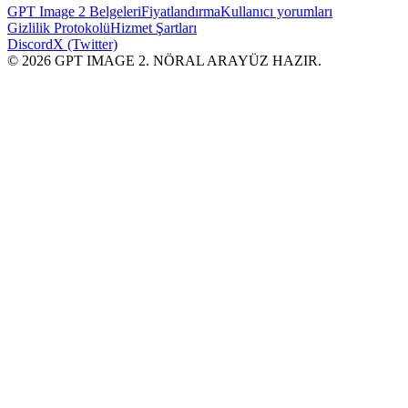
GPT Image 2 Belgeleri
Fiyatlandırma
Kullanıcı yorumları
Gizlilik Protokolü
Hizmet Şartları
Discord
X (Twitter)
© 2026 GPT IMAGE 2. NÖRAL ARAYÜZ HAZIR.