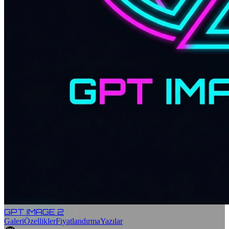
GPT IMAGE 2
Galeri
Özellikler
Fiyatlandırma
Yazılar