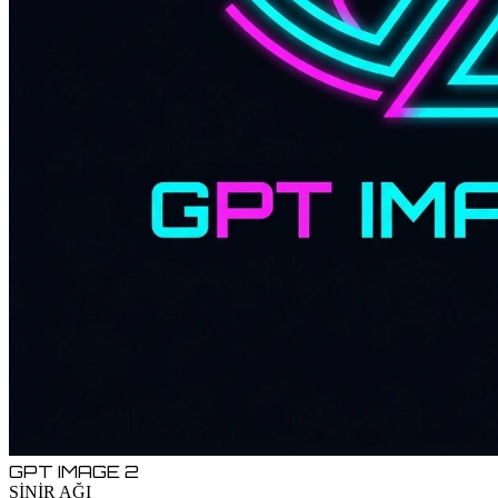
GPT IMAGE 2
SİNİR AĞI