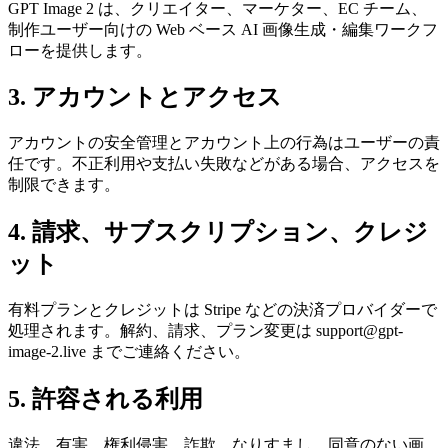
GPT Image 2 は、クリエイター、マーケター、EC チーム、
制作ユーザー向けの Web ベース AI 画像生成・編集ワークフ
ローを提供します。
3. アカウントとアクセス
アカウントの安全管理とアカウント上の行為はユーザーの責
任です。不正利用や支払い失敗などがある場合、アクセスを
制限できます。
4. 請求、サブスクリプション、クレジ
ット
有料プランとクレジットは Stripe などの決済プロバイダーで
処理されます。解約、請求、プラン変更は
support@gpt-
image-2.live
までご連絡ください。
5. 許容される利用
違法、有害、権利侵害、詐欺、なりすまし、同意のない画