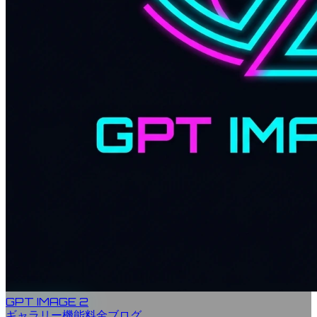
GPT IMAGE 2
ギャラリー
機能
料金
ブログ