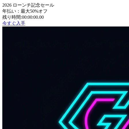
2026 ローンチ記念セール
年払い：最大50%オフ
残り時間:
00:00:00.00
今すぐ入手