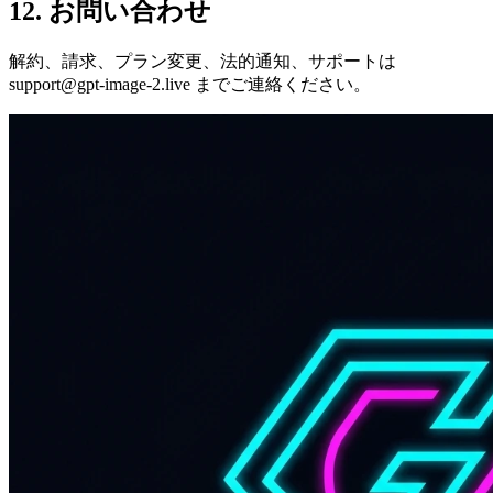
12. お問い合わせ
解約、請求、プラン変更、法的通知、サポートは
support@gpt-image-2.live
までご連絡ください。